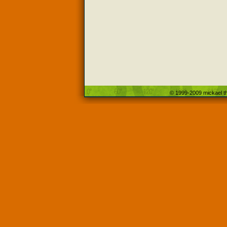
© 1999-2009 mickael th